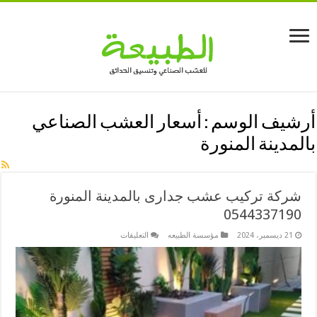
أرشيف الوسم :
أسعار العشب الصناعي
بالمدينة المنورة
شركة تركيب عشب جدارى بالمدينة المنورة
0544337190
على
21 ديسمبر، 2024
مؤسسة الطبيعه
التعليقات
شركة
تركيب
عشب
جدارى
بالمدينة
المنورة
0544337190
مغلقة