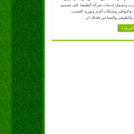
ب وتشمل خدمات شركة الطبيعة على تصميم
ت والنوافير وشبكات الرى وتوريد العشب
 والطبيعى والصناعي فلذلك ان …
لقراءة »