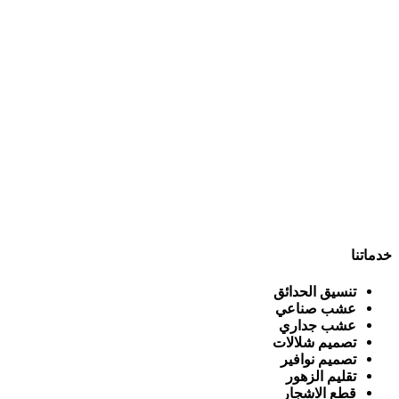
خدماتنا
تنسيق الحدائق
عشب صناعي
عشب جداري
تصميم شلالات
تصميم نوافير
تقليم الزهور
قطع الاشجار