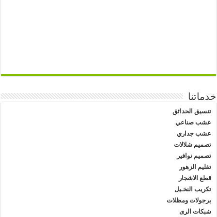
خدماتنا
تنسيق الحدائق
عشب صناعي
عشب جداري
تصميم شلالات
تصميم نوافير
تقليم الزهور
قطع الاشجار
تكريب النخـيل
برجولات ومظلات
شبكات الرى