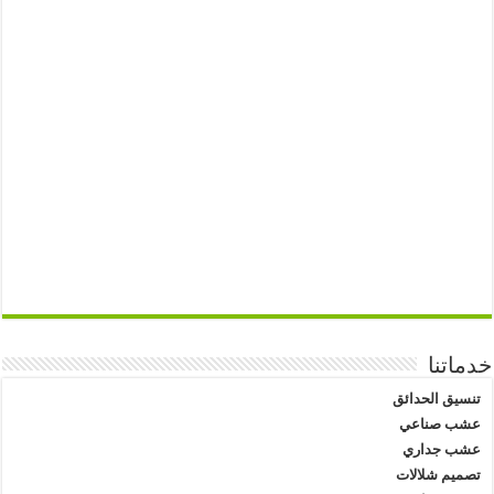
خدماتنا
تنسيق الحدائق
عشب صناعي
عشب جداري
تصميم شلالات