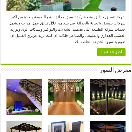
شركة تنسيق حدائق بينبع شركة تنسيق حدائق بينبع الطبيعة واحدة من اكبر
شركات تنسيق والعناية بالحدائق في ينبع من خلال فريق عمل مدرب وتشمل
خدمات شركة الطبيعة على تصميم الشلالات والنوافير وشبكات الرى وتوريد
العشب الجداري والطبيعى والصناعي فلذلك ان كنت تريد عزيزي العميل ان
تقوم بتنسيق الحديقه الخاصه بك …
أكمل القراءة »
معرض الصور