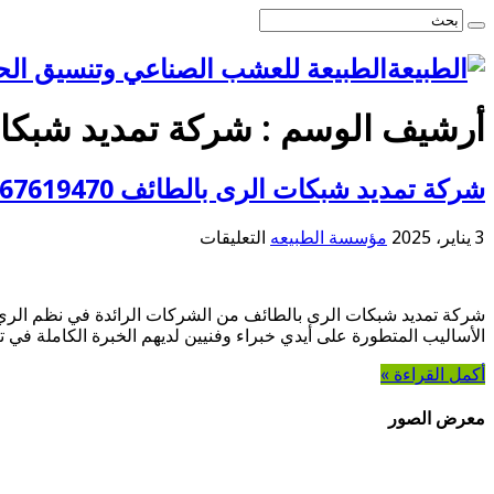
الطبيعة للعشب الصناعي وتنسيق الح
أرشيف الوسم :
شركة تمديد شبكا
شركة تمديد شبكات الرى بالطائف 0567619470
على
3 يناير، 2025
مؤسسة الطبيعه
التعليقات
شركة
تمديد
شبكات
شركة تمديد شبكات الرى بالطائف من الشركات الرائدة في نظم الري 
الرى بالطائف
الأساليب المتطورة على أيدي خبراء وفنيين لديهم الخبرة الكاملة في 
0567619470
مغلقة
أكمل القراءة »
معرض الصور