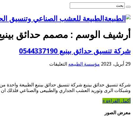
الطبيعة للعشب الصناعي وتنسيق الح
أرشيف الوسم :
مصمم حدائق بينبع
شركة تنسيق حدائق بينبع 0544337190
على
29 أبريل، 2023
مؤسسة الطبيعه
التعليقات
شركة
تنسيق
حدائق
شركة تنسيق حدائق بينبع شركة تنسيق حدائق بينبع الطبيعة واحدة م
بينبع
وشبكات الرى وتوريد العشب الجداري والطبيعى والصناعي فلذلك ان ك
0544337190
مغلقة
أكمل القراءة »
معرض الصور